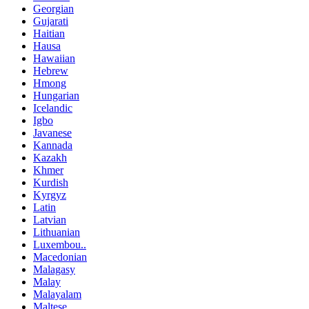
Georgian
Gujarati
Haitian
Hausa
Hawaiian
Hebrew
Hmong
Hungarian
Icelandic
Igbo
Javanese
Kannada
Kazakh
Khmer
Kurdish
Kyrgyz
Latin
Latvian
Lithuanian
Luxembou..
Macedonian
Malagasy
Malay
Malayalam
Maltese