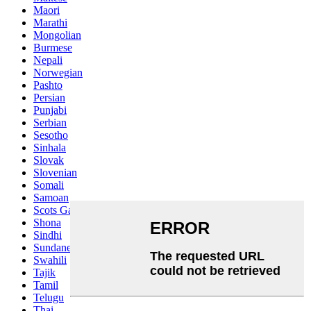
Maori
Marathi
Mongolian
Burmese
Nepali
Norwegian
Pashto
Persian
Punjabi
Serbian
Sesotho
Sinhala
Slovak
Slovenian
Somali
Samoan
Scots Gaelic
Shona
Sindhi
Sundanese
Swahili
Tajik
Tamil
Telugu
Thai