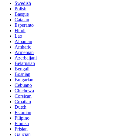
Swedish
Polish
Basque
Catalan
Esperanto
Hindi
Lao
Albanian
Amharic
Armenian
Azerbaijani
Belarusian
Bengali
Bosnian
Bulgarian
Cebuano
Chichewa
Corsican
Croatian
Dutch
Estonian
Filipino
Finnish
Frisian
Galician