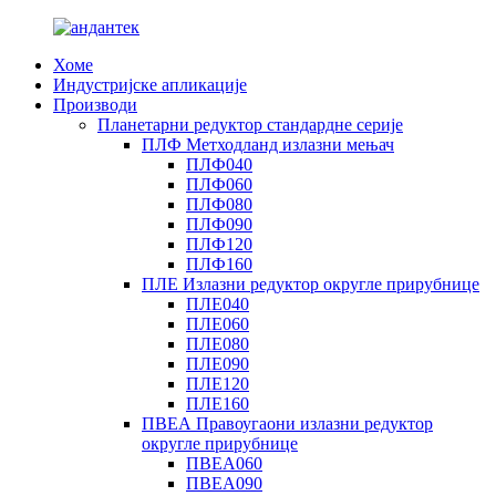
Хоме
Индустријске апликације
Производи
Планетарни редуктор стандардне серије
ПЛФ Метходланд излазни мењач
ПЛФ040
ПЛФ060
ПЛФ080
ПЛФ090
ПЛФ120
ПЛФ160
ПЛЕ Излазни редуктор округле прирубнице
ПЛЕ040
ПЛЕ060
ПЛЕ080
ПЛЕ090
ПЛЕ120
ПЛЕ160
ПВЕА Правоугаони излазни редуктор
округле прирубнице
ПВЕА060
ПВЕА090