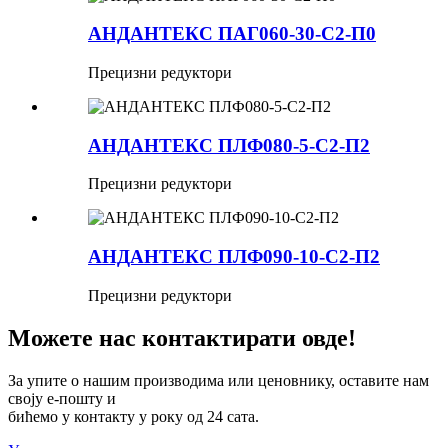
АНДАНТЕКС ПАГ060-30-С2-П0
Прецизни редуктори
АНДАНТЕКС ПЛФ080-5-С2-П2
Прецизни редуктори
АНДАНТЕКС ПЛФ090-10-С2-П2
Прецизни редуктори
Можете нас контактирати овде!
За упите о нашим производима или ценовнику, оставите нам
своју е-пошту и
бићемо у контакту у року од 24 сата.