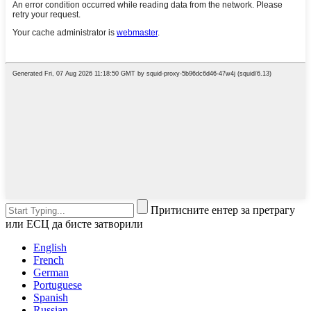
Притисните ентер за претрагу
или ЕСЦ да бисте затворили
English
French
German
Portuguese
Spanish
Russian