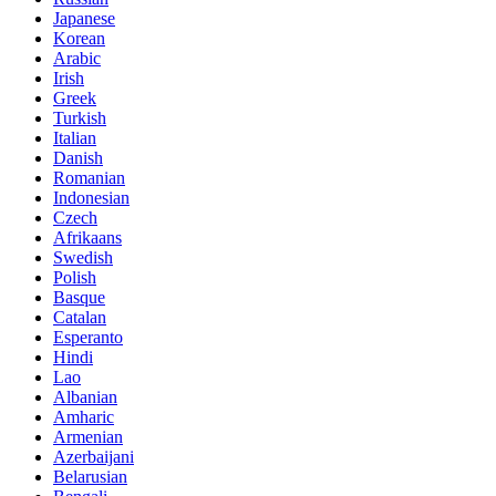
Japanese
Korean
Arabic
Irish
Greek
Turkish
Italian
Danish
Romanian
Indonesian
Czech
Afrikaans
Swedish
Polish
Basque
Catalan
Esperanto
Hindi
Lao
Albanian
Amharic
Armenian
Azerbaijani
Belarusian