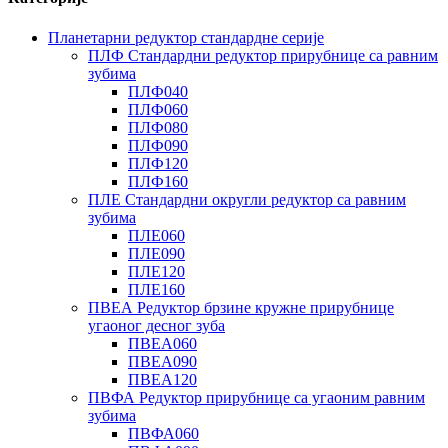
Планетарни редуктор стандардне серије
ПЛФ Стандардни редуктор прирубнице са равним
зубима
ПЛФ040
ПЛФ060
ПЛФ080
ПЛФ090
ПЛФ120
ПЛФ160
ПЛЕ Стандардни округли редуктор са равним
зубима
ПЛЕ060
ПЛЕ090
ПЛЕ120
ПЛЕ160
ПВЕА Редуктор брзине кружне прирубнице
угаоног десног зуба
ПВЕА060
ПВЕА090
ПВЕА120
ПВФА Редуктор прирубнице са угаоним равним
зубима
ПВФА060