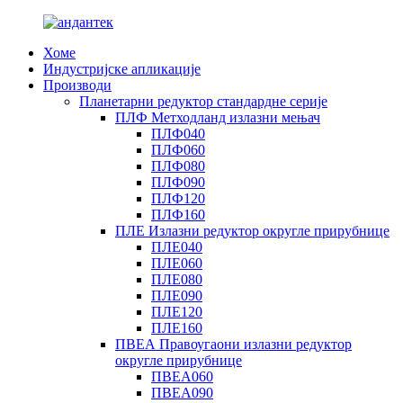
Хоме
Индустријске апликације
Производи
Планетарни редуктор стандардне серије
ПЛФ Метходланд излазни мењач
ПЛФ040
ПЛФ060
ПЛФ080
ПЛФ090
ПЛФ120
ПЛФ160
ПЛЕ Излазни редуктор округле прирубнице
ПЛЕ040
ПЛЕ060
ПЛЕ080
ПЛЕ090
ПЛЕ120
ПЛЕ160
ПВЕА Правоугаони излазни редуктор
округле прирубнице
ПВЕА060
ПВЕА090