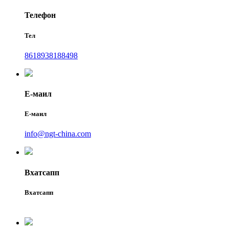
Телефон
Тел
8618938188498
Е-маил
Е-маил
info@ngt-china.com
Вхатсапп
Вхатсапп