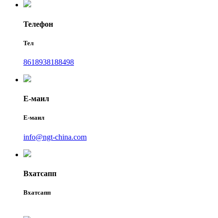
Телефон
Тел
8618938188498
Е-маил
Е-маил
info@ngt-china.com
Вхатсапп
Вхатсапп