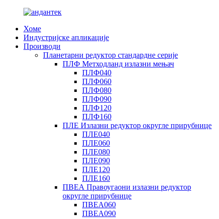
Хоме
Индустријске апликације
Производи
Планетарни редуктор стандардне серије
ПЛФ Метходланд излазни мењач
ПЛФ040
ПЛФ060
ПЛФ080
ПЛФ090
ПЛФ120
ПЛФ160
ПЛЕ Излазни редуктор округле прирубнице
ПЛЕ040
ПЛЕ060
ПЛЕ080
ПЛЕ090
ПЛЕ120
ПЛЕ160
ПВЕА Правоугаони излазни редуктор
округле прирубнице
ПВЕА060
ПВЕА090