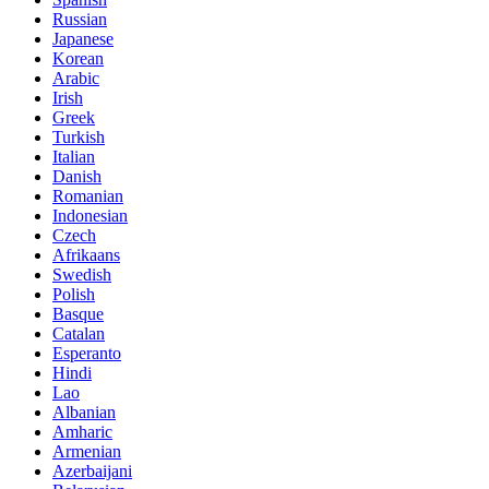
Russian
Japanese
Korean
Arabic
Irish
Greek
Turkish
Italian
Danish
Romanian
Indonesian
Czech
Afrikaans
Swedish
Polish
Basque
Catalan
Esperanto
Hindi
Lao
Albanian
Amharic
Armenian
Azerbaijani