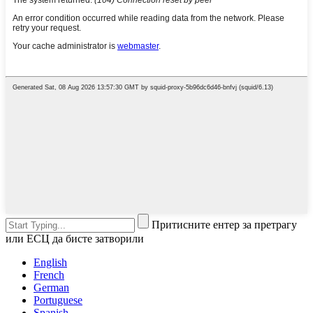
Притисните ентер за претрагу
или ЕСЦ да бисте затворили
English
French
German
Portuguese
Spanish