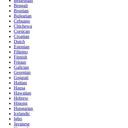
Belarusian
Bengali
Bosnian
Bulgarian
Cebuano
Chichewa
Corsican
Croatian
Dutch
Estonian
Filipino
Finnish
Frisian
Galician
Georgian
Gujarati
Haitian
Hausa
Hawaiian
Hebrew
Hmong
Hungarian
Icelandic
Igbo
Javanese