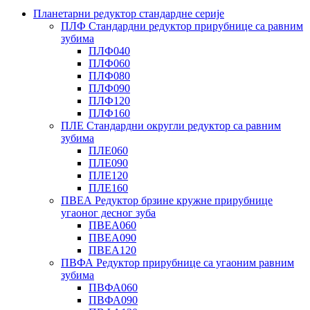
Планетарни редуктор стандардне серије
ПЛФ Стандардни редуктор прирубнице са равним
зубима
ПЛФ040
ПЛФ060
ПЛФ080
ПЛФ090
ПЛФ120
ПЛФ160
ПЛЕ Стандардни округли редуктор са равним
зубима
ПЛЕ060
ПЛЕ090
ПЛЕ120
ПЛЕ160
ПВЕА Редуктор брзине кружне прирубнице
угаоног десног зуба
ПВЕА060
ПВЕА090
ПВЕА120
ПВФА Редуктор прирубнице са угаоним равним
зубима
ПВФА060
ПВФА090