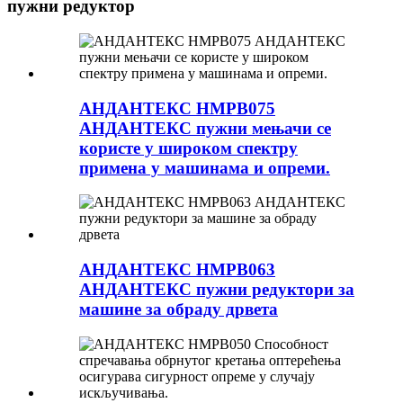
пужни редуктор
АНДАНТЕКС НМРВ075
АНДАНТЕКС пужни мењачи се
користе у широком спектру
примена у машинама и опреми.
АНДАНТЕКС НМРВ063
АНДАНТЕКС пужни редуктори за
машине за обраду дрвета